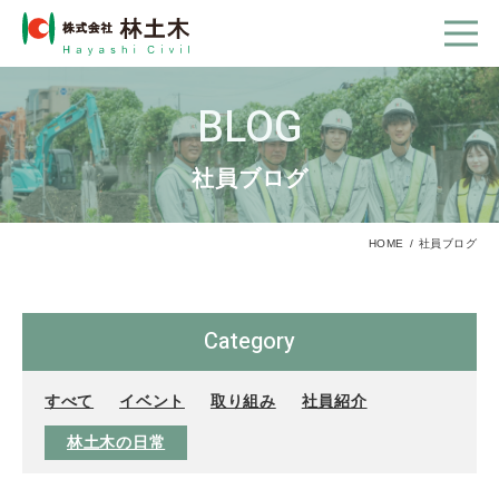
BLOG
社員ブログ
HOME
社員ブログ
Category
すべて
イベント
取り組み
社員紹介
林土木の日常