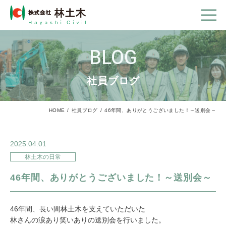
BLOG
社員ブログ
HOME
社員ブログ
46年間、ありがとうございました！～送別会～
2025.04.01
林土木の日常
46年間、ありがとうございました！～送別会～
46年間、長い間林土木を支えていただいた
林さんの涙あり笑いありの送別会を行いました。