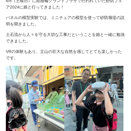
6/8（土曜日）に総曲輪グランドプラザで行われていた砂防フェ
ア2024に娘と行ってきました！
パネルの模型実験では、ミニチュアの模型を使って砂防堰堤の説
明を聞きました。
土石流から人々を守る大切な工事だということを娘と一緒に勉強
できました。
VRの体験もあり、立山の壮大な自然を感じてとても楽しかった
です。