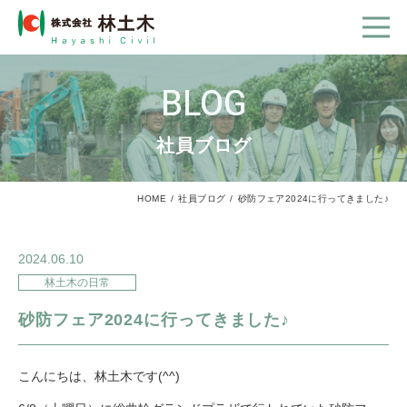
BLOG
社員ブログ
HOME
社員ブログ
砂防フェア2024に行ってきました♪
2024.06.10
林土木の日常
砂防フェア2024に行ってきました♪
こんにちは、林土木です(^^)