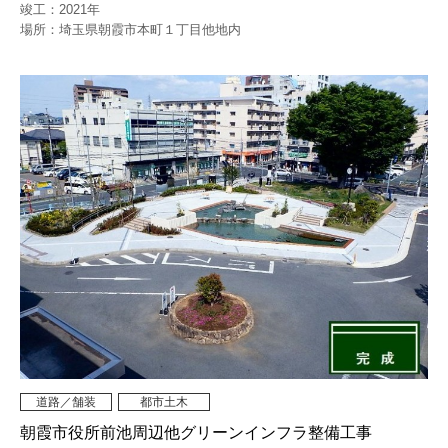
竣工：2021年
場所：埼玉県朝霞市本町１丁目他地内
道路／舗装
都市土木
朝霞市役所前池周辺他グリーンインフラ整備工事