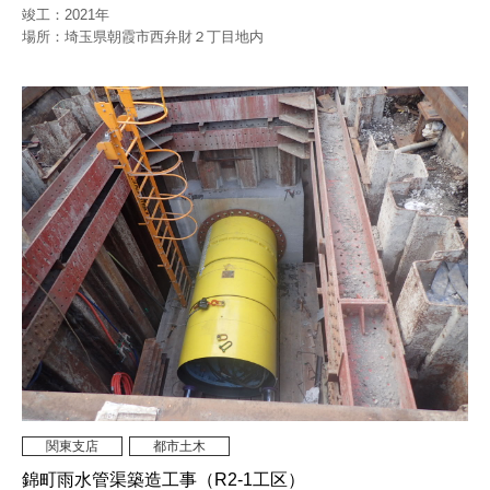
竣工：2021年
場所：埼玉県朝霞市西弁財２丁目地内
関東支店
都市土木
錦町雨水管渠築造工事（R2-1工区）