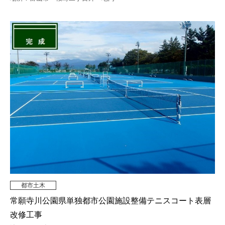
都市土木
常願寺川公園県単独都市公園施設整備テニスコート表層
改修工事