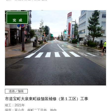
道路／舗装
市道宝町大泉東町線舗装補修（第１工区）工事
竣工：2021年
場所：富山市 桜町二丁目外 地内