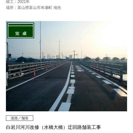
竣工：2021年
場所：富山県富山市布瀬町 地先
道路／舗装
白岩川河川改修（水橋大橋）迂回路舗装工事