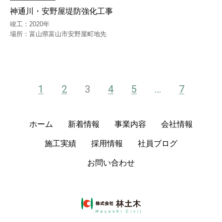
神通川・安野屋堤防強化工事
竣工：2020年
場所：富山県富山市安野屋町地先
1
2
3
4
5
…
7
ホーム
新着情報
事業内容
会社情報
施⼯実績
採⽤情報
社員ブログ
お問い合わせ