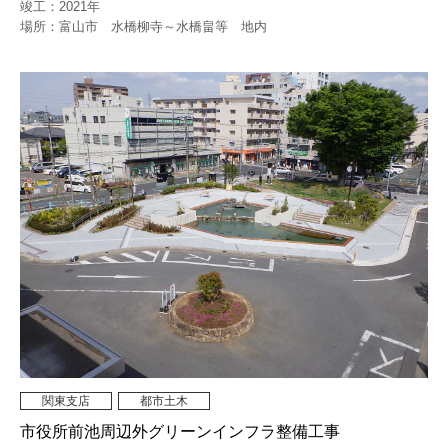
竣工：2021年
場所：富山市 水橋柳寺～水橋畠等 地内
関東支店
都市土木
市役所前池周辺外グリーンインフラ整備工事