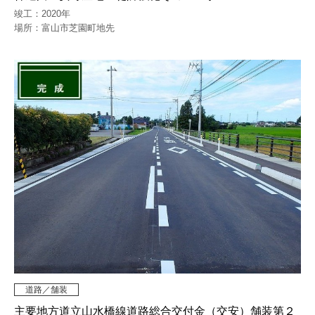
竣工：2020年
場所：富山市芝園町地先
道路／舗装
主要地方道立山水橋線道路総合交付金（交安）舗装第２