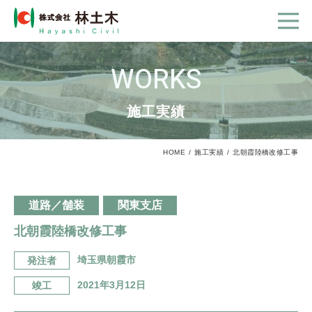
WORKS
施工実績
HOME
施工実績
北朝霞陸橋改修工事
道路／舗装
関東支店
北朝霞陸橋改修工事
埼玉県朝霞市
発注者
2021年3月12日
竣工