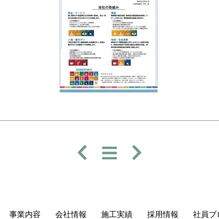
事業内容
会社情報
施⼯実績
採⽤情報
社員ブ