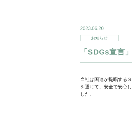
2023.06.20
お知らせ
「SDGs宣言
当社は国連が提唱するＳＤＧs
を通じて、安全で安心し
した。