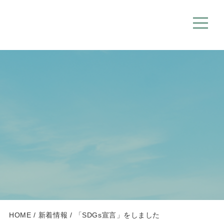
HOME
新着情報
「SDGs宣言」をしました