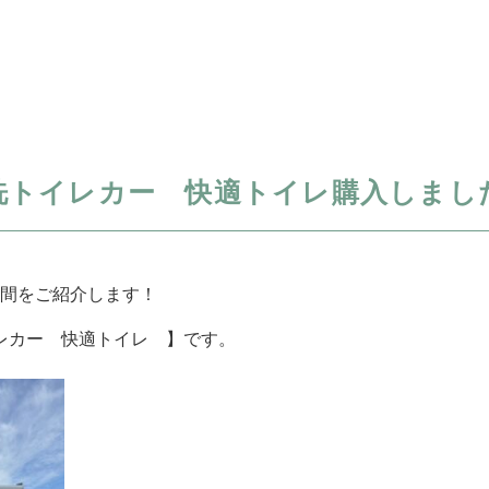
洗トイレカー 快適トイレ購入しまし
間をご紹介します！
レカー 快適トイレ 】です。