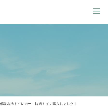
仮設水洗トイレカー 快適トイレ購入しました！