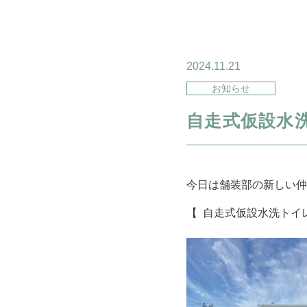
2024.11.21
お知らせ
自走式仮設水
今日は舗装部の新しい仲
【 自走式仮設水洗トイ