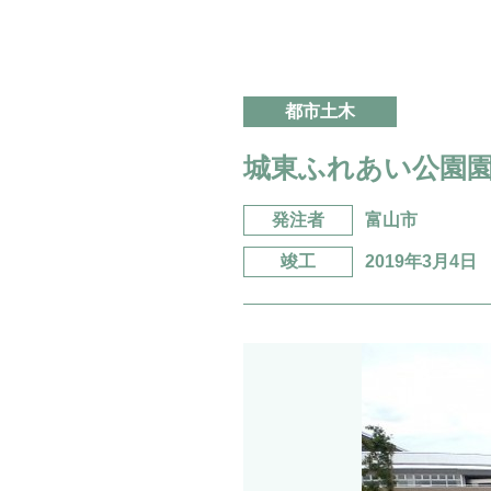
都市土木
城東ふれあい公園
発注者
富山市
竣工
2019年3月4日