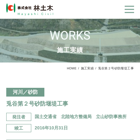
WORKS
施工実績
HOME
施工実績
兎谷第２号砂防堰堤工事
河川／砂防
兎谷第２号砂防堰堤工事
国土交通省 北陸地方整備局 立山砂防事務所
発注者
2016年10月31日
竣工