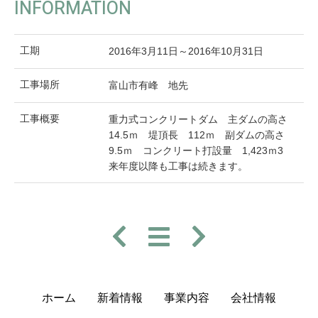
INFORMATION
工期
2016年3月11日～2016年10月31日
工事場所
富山市有峰 地先
工事概要
重力式コンクリートダム 主ダムの高さ
14.5ｍ 堤頂長 112ｍ 副ダムの高さ
9.5ｍ コンクリート打設量 1,423ｍ3
来年度以降も工事は続きます。
ホーム
新着情報
事業内容
会社情報