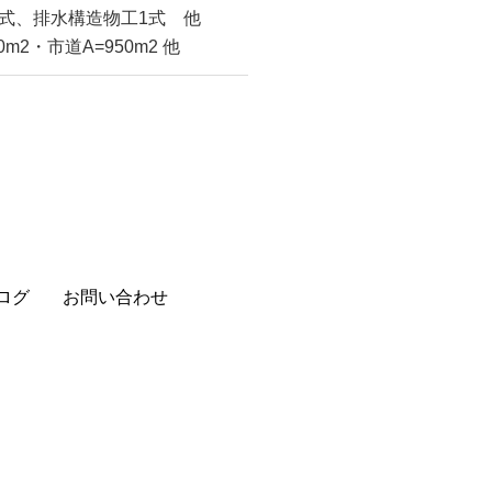
式、排水構造物工1式 他
m2・市道A=950m2 他
ログ
お問い合わせ