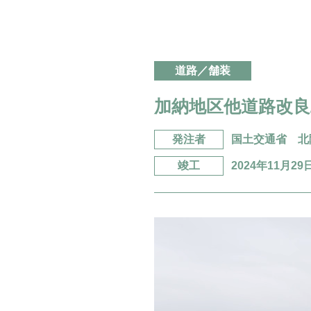
道路／舗装
加納地区他道路改良
発注者
国土交通省 北
竣工
2024年11月29