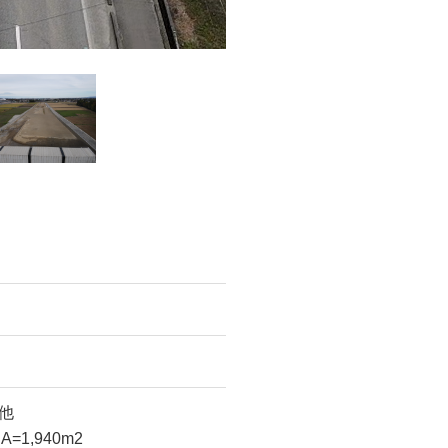
他
=1,940m2