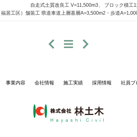
自走式土質改良工 V=11,500m3、 ブロック積工1
福居工区）舗装工 県道車道上層基層A=3,500m2・歩道A=1,000
事業内容
会社情報
施⼯実績
採⽤情報
社員ブ