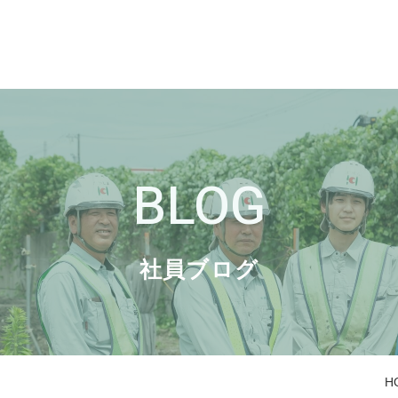
BLOG
社員ブログ
H