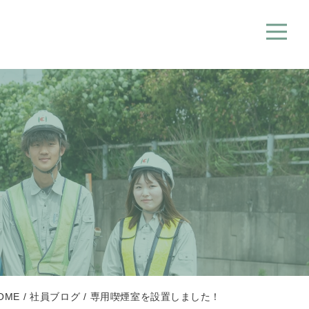
OME
社員ブログ
専用喫煙室を設置しました！