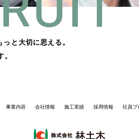
RUIT
もっと大切に思える。
す。
事業内容
会社情報
施⼯実績
採⽤情報
社員ブ