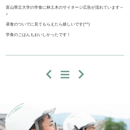
富山県立大学の学食に林土木のサイネージ広告が流れています～
♪
昼食のついでに見てもらえたら嬉しいです(^^)
学食のごはんもおいしかったです！