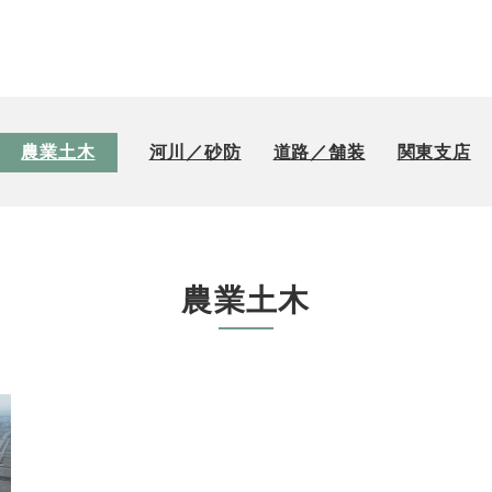
農業土木
河川／砂防
道路／舗装
関東支店
農業土木